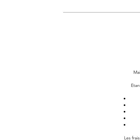
Mai
Etan
Les frai