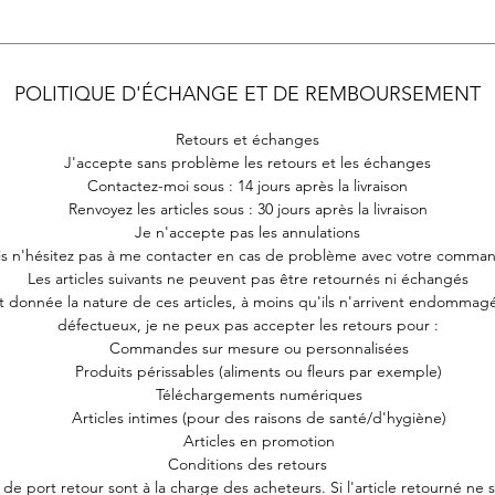
POLITIQUE D'ÉCHANGE ET DE REMBOURSEMENT
Retours et échanges
J'accepte sans problème les retours et les échanges
Contactez-moi sous : 14 jours après la livraison
Renvoyez les articles sous : 30 jours après la livraison
Je n'accepte pas les annulations
s n'hésitez pas à me contacter en cas de problème avec votre comma
Les articles suivants ne peuvent pas être retournés ni échangés
t donnée la nature de ces articles, à moins qu'ils n'arrivent endommag
défectueux, je ne peux pas accepter les retours pour :
Commandes sur mesure ou personnalisées
Produits périssables (aliments ou fleurs par exemple)
Téléchargements numériques
Articles intimes (pour des raisons de santé/d'hygiène)
Articles en promotion
Conditions des retours
s de port retour sont à la charge des acheteurs. Si l'article retourné ne 