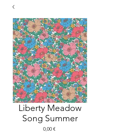
Liberty Meadow
Song Summer
Preis
0,00 €