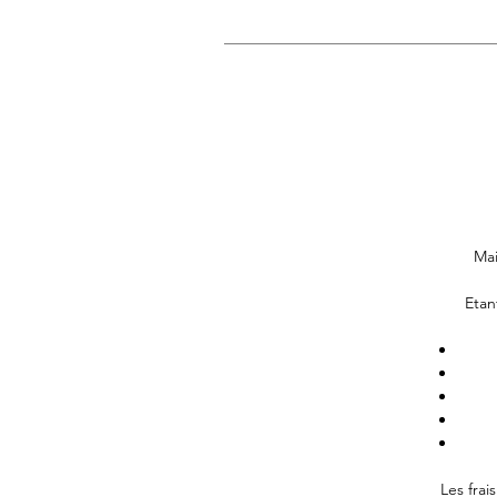
Mai
Etan
Les frai