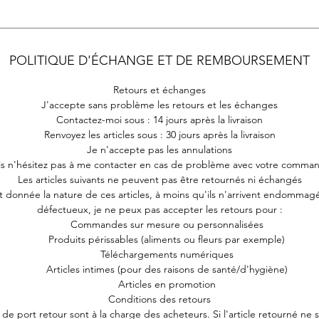
POLITIQUE D'ÉCHANGE ET DE REMBOURSEMENT
Retours et échanges
J'accepte sans problème les retours et les échanges
Contactez-moi sous : 14 jours après la livraison
Renvoyez les articles sous : 30 jours après la livraison
Je n'accepte pas les annulations
s n'hésitez pas à me contacter en cas de problème avec votre comma
Les articles suivants ne peuvent pas être retournés ni échangés
t donnée la nature de ces articles, à moins qu'ils n'arrivent endommag
défectueux, je ne peux pas accepter les retours pour :
Commandes sur mesure ou personnalisées
Produits périssables (aliments ou fleurs par exemple)
Téléchargements numériques
Articles intimes (pour des raisons de santé/d'hygiène)
Articles en promotion
Conditions des retours
s de port retour sont à la charge des acheteurs. Si l'article retourné ne 