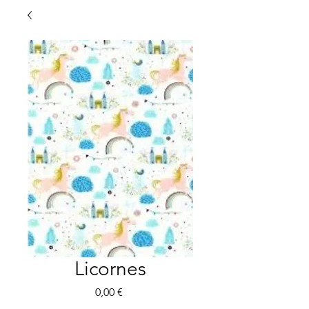
Licornes
Preis
0,00 €