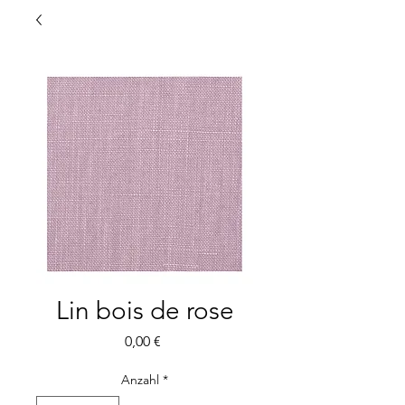
Lin bois de rose
Preis
0,00 €
Anzahl
*