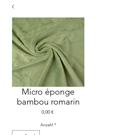
Micro éponge
bambou romarin
Preis
0,00 €
Anzahl
*