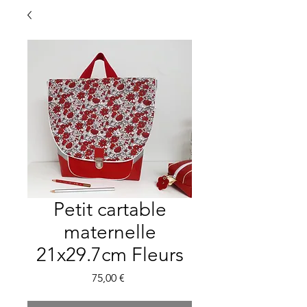
Petit cartable
maternelle
21x29.7cm Fleurs
Preis
75,00 €