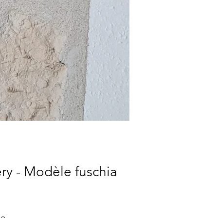
ry - Modèle fuschia
le