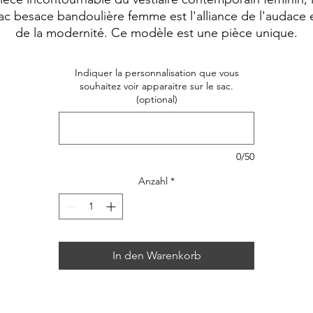
ac besace bandoulière femme est l'alliance de l'audace 
de la modernité. Ce modèle est une pièce unique.
Indiquer la personnalisation que vous
souhaitez voir apparaitre sur le sac.
(optional)
0/50
Anzahl
*
In den Warenkorb