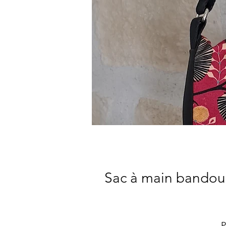
Sac à main bandoul
P