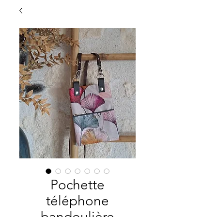
Pochette
téléphone
bandoulière