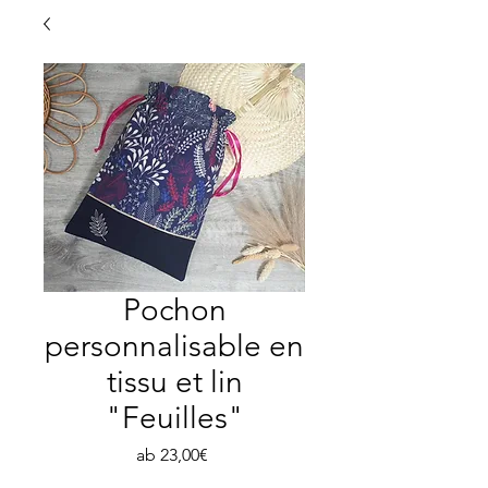
Pochon
personnalisable en
tissu et lin
"Feuilles"
Sale-
ab
23,00€
Preis