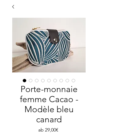
Porte-monnaie
femme Cacao -
Modèle bleu
canard
Sale-
ab
29,00€
Preis