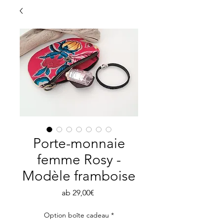
Porte-monnaie
femme Rosy -
Modèle framboise
Sale-
ab
29,00€
Preis
Option boîte cadeau
*