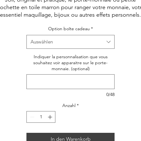
ochette en toile marron pour ranger votre monnaie, vot
essentiel maquillage, bijoux ou autres effets personnels.
Option boîte cadeau
*
Auswählen
Indiquer la personnalisation que vous
souhaitez voir apparaitre sur le porte-
monnaie. (optional)
0/48
Anzahl
*
In den Warenkorb