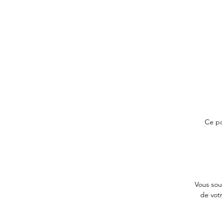
Ce po
Vous sou
de votr