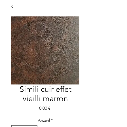
Simili cuir effet
vieilli marron
Preis
0,00 €
Anzahl
*