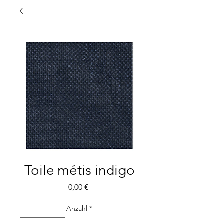
Toile métis indigo
Preis
0,00 €
Anzahl
*