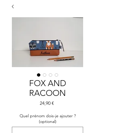
FOX AND
RACOON
Preis
24,90 €
Quel prénom dois-je ajouter ?
(optional)