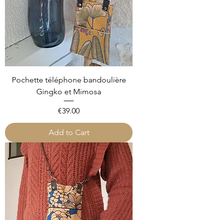
Pochette téléphone bandoulière
Gingko et Mimosa
Price
€39.00
Add to Cart