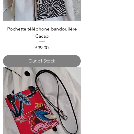
Pochette téléphone bandoulière
Cacao
Price
€39.00
Out of Stock