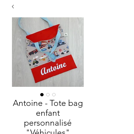
Antoine - Tote bag
enfant
personnalisé
"Véhicules"