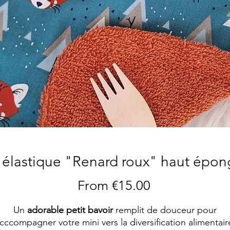
 élastique "Renard roux" haut épon
Sale
From
€15.00
Price
Un
adorable petit bavoir
remplit de douceur pour
cccompagner votre mini vers la diversification alimentair