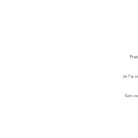
Prat
Je l'ai
Son co