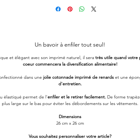
Un bavoir à enfiler tout seul!
ique et élégant avec son imprimé naturel, il sera
très utile quand votre 
coeur commencera la diversification alimentaire!
 confectionné dans une
jolie cotonnade imprimé de renards
et une épo
d'entretien.
u élastiqué permet de l'
enfiler et le retirer facilement.
De forme trapèze,
plus large sur le bas pour éviter les débordements sur les vêtements.
Dimensions
26 cm x 26 cm
Vous souhaitez personnaliser votre article?