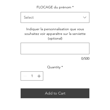
FLOCAGE du prénom
*
Select
Indiquer la personnalisation que vous
souhaitez voir apparaître sur la serviette
(optional)
0/500
Quantity
*
Add to Cart