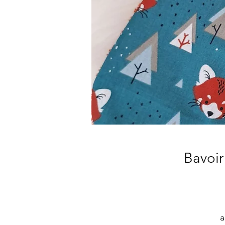
Bavoir
a