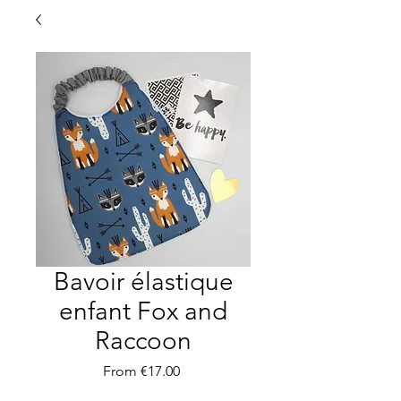
Bavoir élastique
enfant Fox and
Raccoon
Sale
From
€17.00
Price