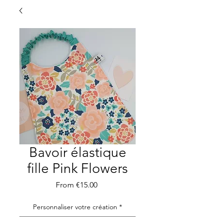
Bavoir élastique
fille Pink Flowers
Sale
From
€15.00
Price
Personnaliser votre création
*