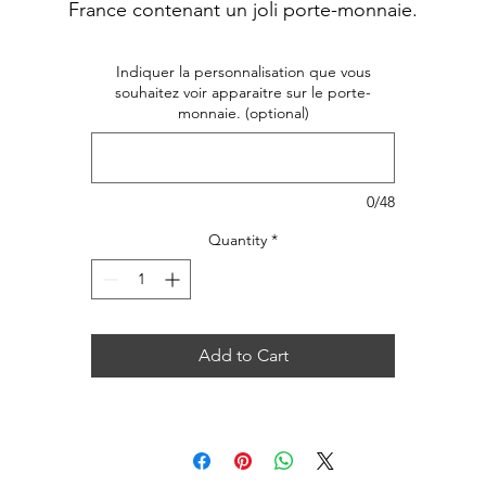
France contenant un joli porte-monnaie.
Indiquer la personnalisation que vous
souhaitez voir apparaitre sur le porte-
monnaie. (optional)
0/48
Quantity
*
Add to Cart