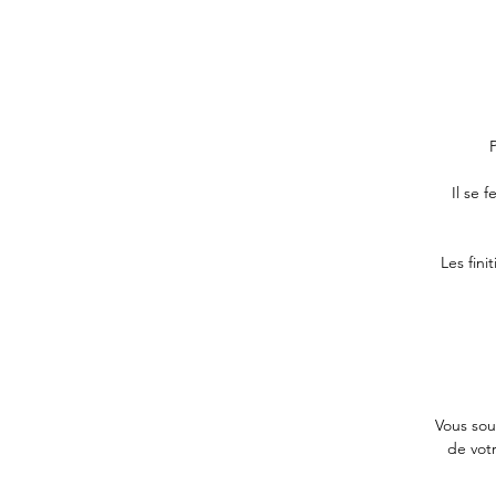
Il se 
Les fin
Vous sou
de votr