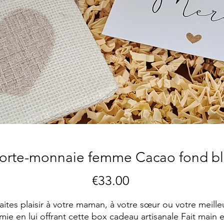
porte-monnaie femme Cacao fond b
Price
€33.00
aites plaisir à votre maman, à votre sœur ou votre meille
mie en lui offrant cette box cadeau artisanale Fait main 