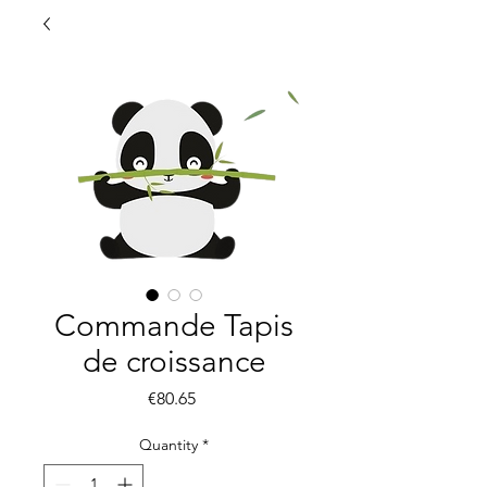
Commande Tapis
de croissance
Price
€80.65
Quantity
*