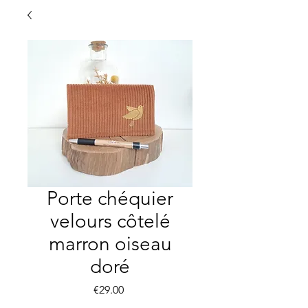
Porte chéquier
velours côtelé
marron oiseau
doré
Price
€29.00