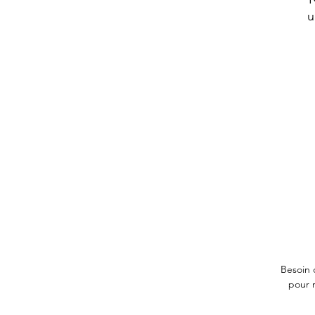
u
Besoin
pour r