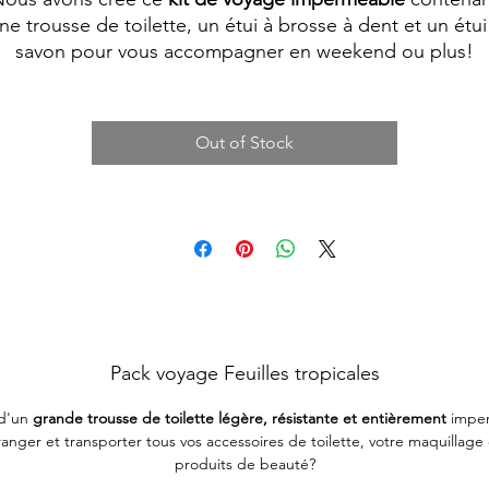
ne trousse de toilette, un étui à brosse à dent et un étui
savon pour vous accompagner en weekend ou plus!
Out of Stock
Pack voyage Feuilles tropicales
 d'un
grande trousse de toilette légère, résistante et entièrement
impe
anger et transporter tous vos accessoires de toilette, votre maquillage
produits de beauté?