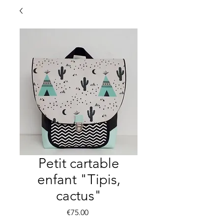
Petit cartable
enfant "Tipis,
cactus"
Price
€75.00