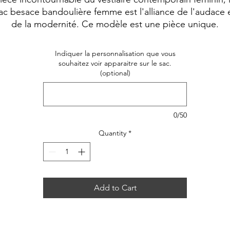
ac besace bandoulière femme est l'alliance de l'audace 
de la modernité. Ce modèle est une pièce unique.
Indiquer la personnalisation que vous
souhaitez voir apparaitre sur le sac.
(optional)
0/50
Quantity
*
Add to Cart