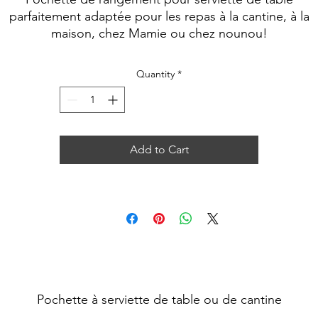
parfaitement adaptée pour les repas à la cantine, à la
maison, chez Mamie ou chez nounou!
Quantity
*
Add to Cart
Pochette à serviette de table ou de cantine