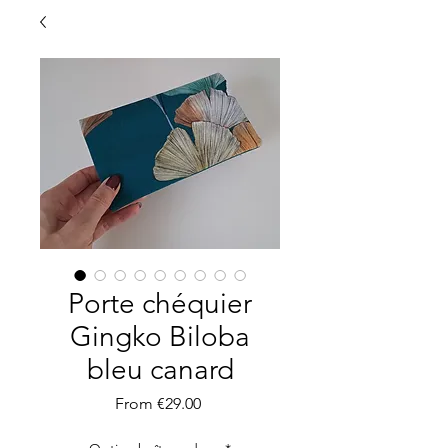
Porte chéquier
Gingko Biloba
bleu canard
Sale
From
€29.00
Price