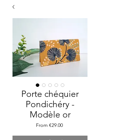
Porte chéquier
Pondichéry -
Modèle or
Sale
From
€29.00
Price