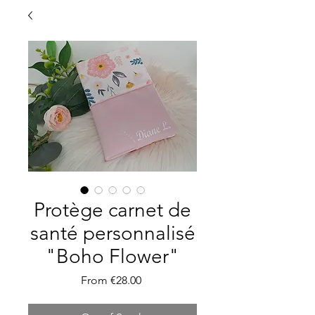
Protège carnet de
santé personnalisé
"Boho Flower"
Sale
From
€28.00
Price