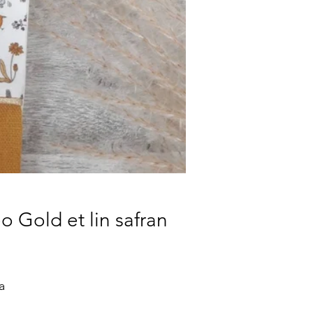
o Gold et lin safran
a