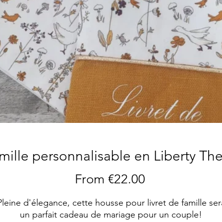
amille personnalisable en Liberty The
Sale
From
€22.00
Price
Pleine d'élegance, cette housse pour livret de famille ser
un parfait cadeau de mariage pour un couple!