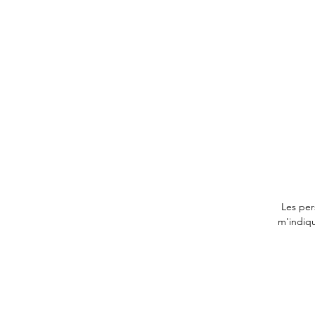
Les per
m'indiqu