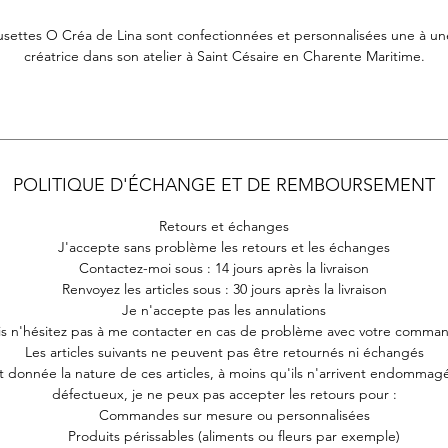
usettes O Créa de Lina sont confectionnées et personnalisées une à une
créatrice dans son atelier à Saint Césaire en Charente Maritime.
POLITIQUE D'ÉCHANGE ET DE REMBOURSEMENT
Retours et échanges
J'accepte sans problème les retours et les échanges
Contactez-moi sous : 14 jours après la livraison
Renvoyez les articles sous : 30 jours après la livraison
Je n'accepte pas les annulations
s n'hésitez pas à me contacter en cas de problème avec votre comma
Les articles suivants ne peuvent pas être retournés ni échangés
t donnée la nature de ces articles, à moins qu'ils n'arrivent endommag
défectueux, je ne peux pas accepter les retours pour :
Commandes sur mesure ou personnalisées
Produits périssables (aliments ou fleurs par exemple)