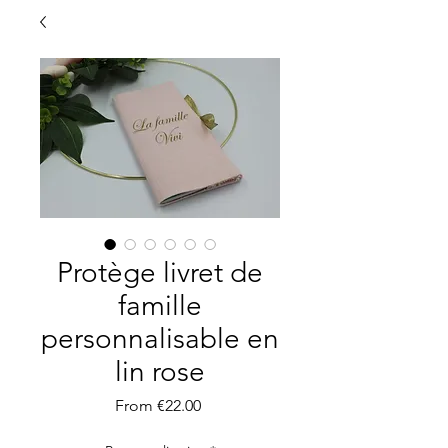
Protège livret de
famille
personnalisable en
lin rose
Sale
From
€22.00
Price