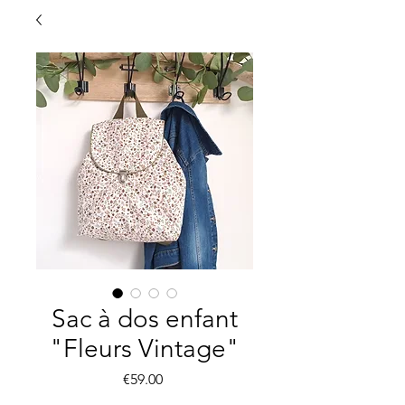
Sac à dos enfant
"Fleurs Vintage"
Price
€59.00