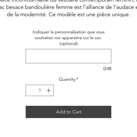
ac besace bandoulière femme est l'alliance de l'audace 
de la modernité. Ce modèle est une pièce unique.
Indiquer la personnalisation que vous
souhaitez voir apparaitre sur le sac.
(optional)
0/48
Quantity
*
Add to Cart