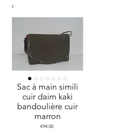
Sac à main simili
cuir daim kaki
bandoulière cuir
marron
Price
€94.00