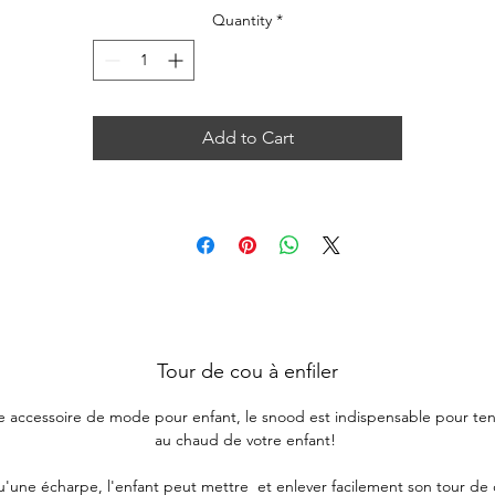
Quantity
*
Add to Cart
Tour de cou à enfiler
le accessoire de mode pour enfant, le snood est indispensable pour teni
au chaud de votre enfant!
'une écharpe, l'enfant peut mettre et enlever facilement son tour de