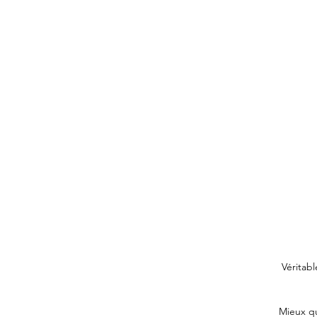
Véritab
Mieux qu