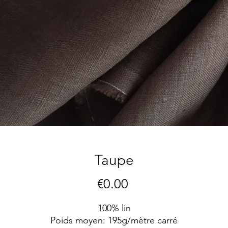
Taupe
Price
€0.00
100% lin
Poids moyen: 195g/mètre carré