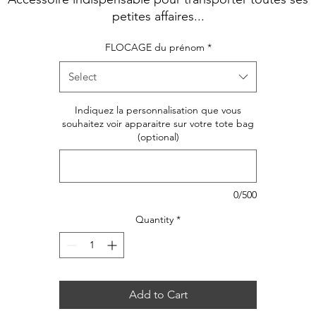
petites affaires...
FLOCAGE du prénom
*
Select
Indiquez la personnalisation que vous
souhaitez voir apparaitre sur votre tote bag
(optional)
0/500
Quantity
*
Add to Cart