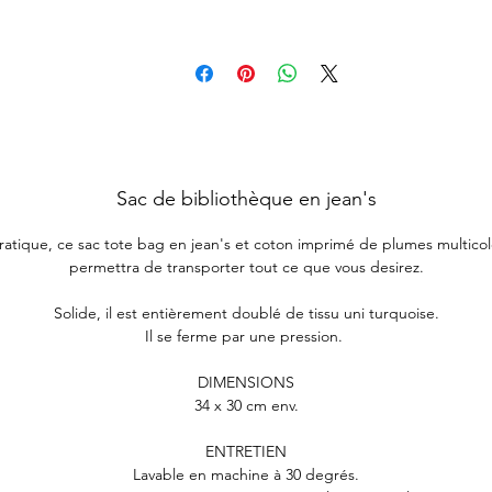
Sac de bibliothèque en jean's
pratique, ce sac tote bag en jean's et coton imprimé de plumes multico
permettra de transporter tout ce que vous desirez.
Solide, il est entièrement doublé de tissu uni turquoise.
Il se ferme par une pression.
DIMENSIONS
34 x 30 cm env.
ENTRETIEN
Lavable en machine à 30 degrés.