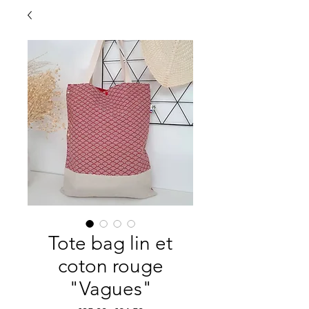
Tote bag lin et
coton rouge
"Vagues"