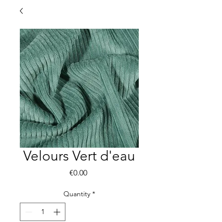
Velours Vert d'eau
Price
€0.00
Quantity
*