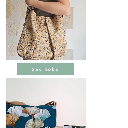
Sac hobo