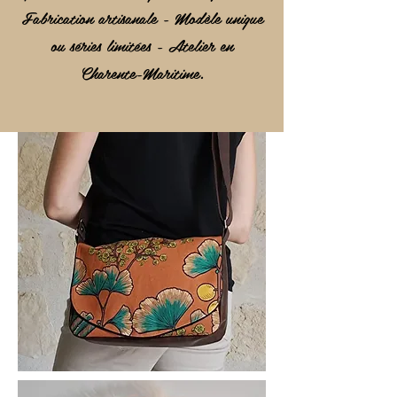
Fabrication artisanale - Modèle unique
ou séries limitées - Atelier en
Charente-Maritime.