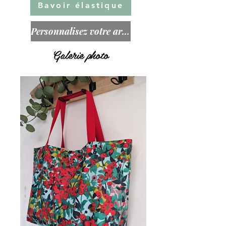
Bavoir élastique
Personnalisez votre article!
Galerie photo