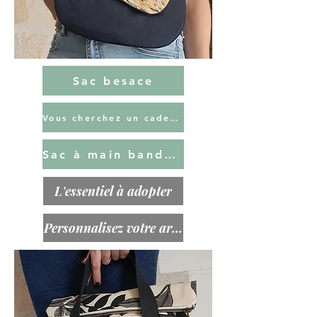
Sac besace
Vous cherchez un cadeau unique?
Sac à main bandoulière
L'essentiel à adopter
Personnalisez votre article!