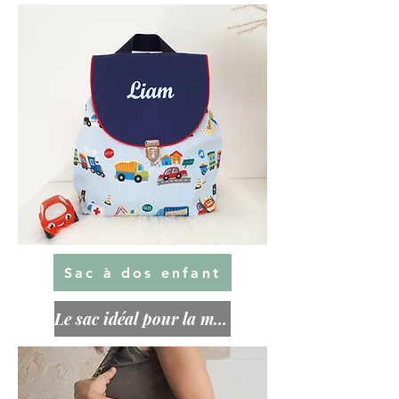
Sac à dos enfant
Le sac idéal pour la maternelle