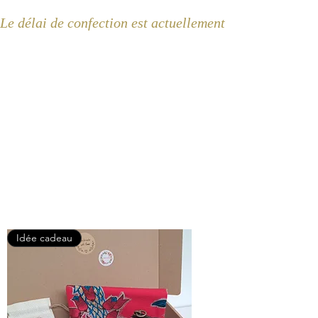
Le délai de confection est actuellement de 2 semaines 
Idée cadeau