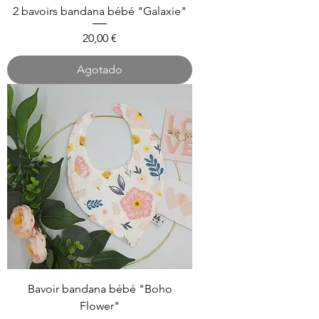
2 bavoirs bandana bébé "Galaxie"
Precio
20,00 €
Agotado
Bavoir bandana bébé "Boho
Flower"