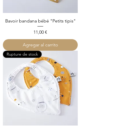
Bavoir bandana bébé "Petits tipis"
Precio
11,00 €
Agregar al carrito
Rupture de stock