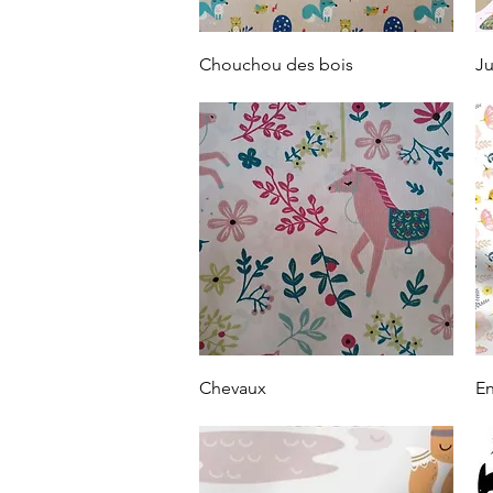
Vista rápida
Chouchou des bois
Ju
Vista rápida
Chevaux
En