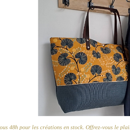
us 48h pour les créations en stock. Offrez-vous le plai