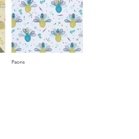
Vista rápida
Paons