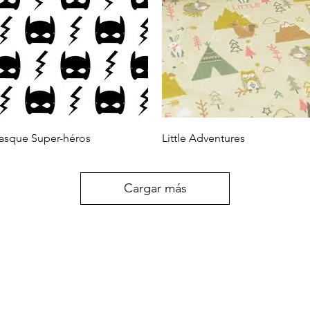
Vista rápida
Vista rápida
sque Super-héros
Little Adventures
Cargar más