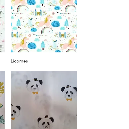
Vista rápida
Licornes