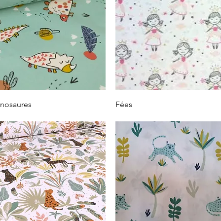
Vista rápida
Vista rápida
nosaures
Fées