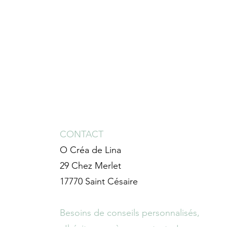
CONTACT
O Créa de Lina
29 Chez Merlet
17770 Saint Césaire
Besoins de conseils personnalisés,