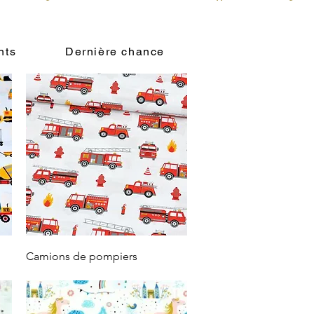
nts
Dernière chance
Vista rápida
Camions de pompiers