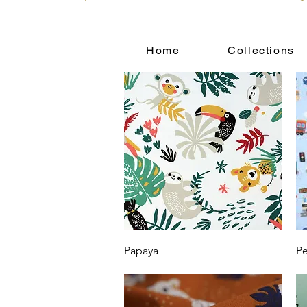
Home
Collections
Vista rápida
Papaya
Pe