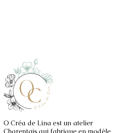
O Créa de Lina est un atelier
Charentais qui fabrique en modèle