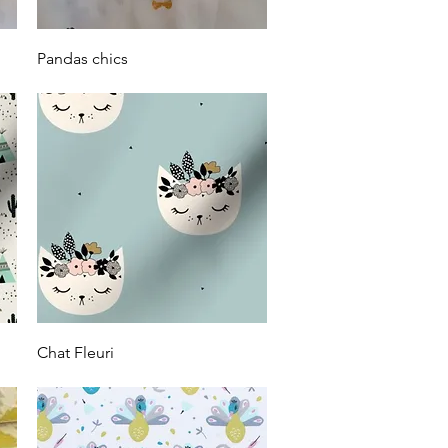
Vista rápida
Pandas chics
Vista rápida
Chat Fleuri