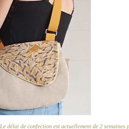
Le délai de confection est actuellement de 2 semaines 