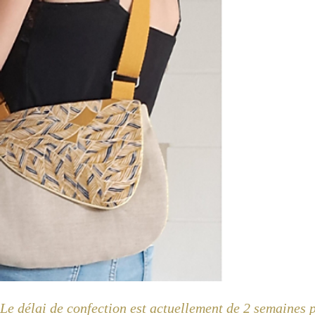
Le délai de confection est actuellement de 2 semaines 