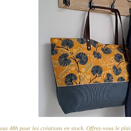
us 48h pour les créations en stock. Offrez-vous le plai