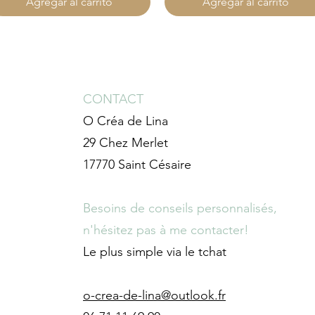
Agregar al carrito
Agregar al carrito
CONTACT
O Créa de Lina
29 Chez Merlet
17770 Saint Césaire
Besoins de conseils personnalisés,
n'hésitez pas à me contacter!
Le plus simple via le tchat
o-crea-de-lina@outlook.fr