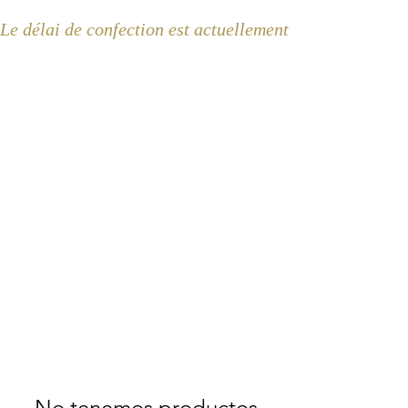
Le délai de confection est actuellement de 2 semaines 
No tenemos productos