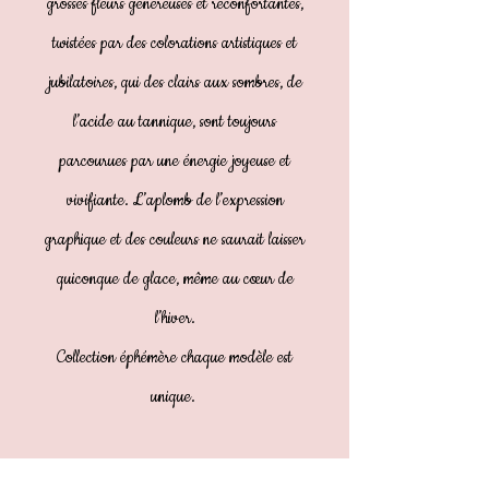
grosses fleurs généreuses et réconfortantes,
twistées par des colorations artistiques et
jubilatoires, qui des clairs aux sombres, de
l’acide au tannique, sont toujours
parcourues par une énergie joyeuse et
vivifiante. L’aplomb de l’expression
graphique et des couleurs ne saurait laisser
quiconque de glace, même au cœur de
l’hiver.
Collection éphémère chaque modèle est
unique.