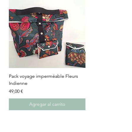
Pack voyage imperméable Fleurs
Indienne
Precio
49,00 €
Agregar al carrito