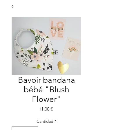
Bavoir bandana
bébé "Blush
Flower"
Precio
11,00 €
Cantidad
*