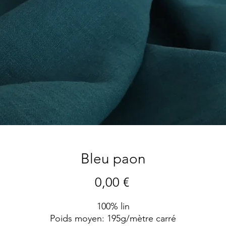
Bleu paon
Precio
0,00 €
100% lin
Poids moyen: 195g/mètre carré